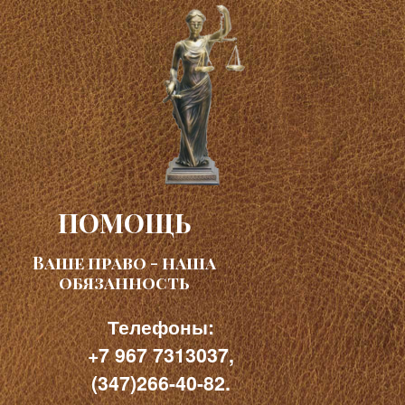
ПОМОЩЬ
Ваше право - наша
обязанность
Телефоны:
+7 967 7313037,
(347)266-40-82.