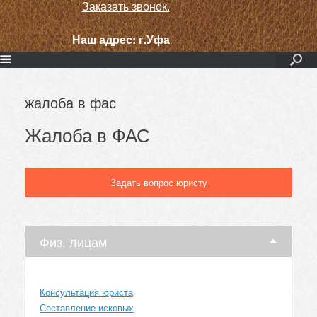
Заказать звонок.
Наш адрес:
г.Уфа
жалоба в фас
Жалоба в ФАС
Задать вопрос юристу
Физ. лицам
Консультация юриста
Составление исковых