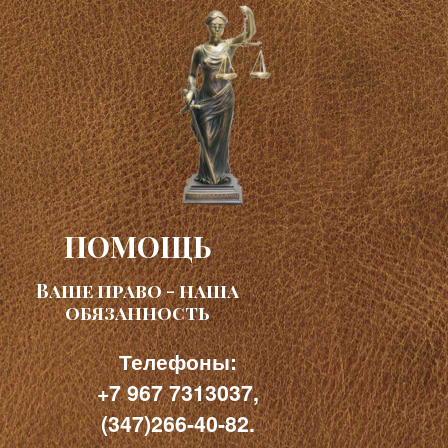
ПОМОЩЬ
Ваше право - наша
обязанность
Телефоны:
+7 967 7313037,
(347)266-40-82.