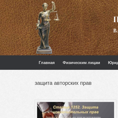
В
Главная
Физическим лицам
Юрид
защита авторских прав