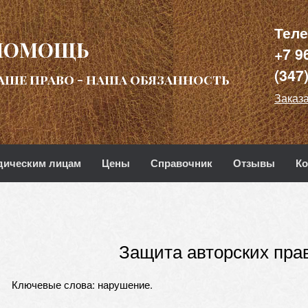
Тел
ПОМОЩЬ
+7 9
(347
аше право - наша обязанность
Заказа
ическим лицам
Цены
Справочник
Отзывы
Ко
Защита авторских пра
Ключевые слова: нарушение.