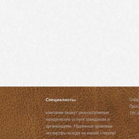
Специалисты
Copy
Прос
компании окажут результативные
731-
юридические услуги гражданам и
организациям. Надежные правовые
экспертфы всегда на вашей стороне!