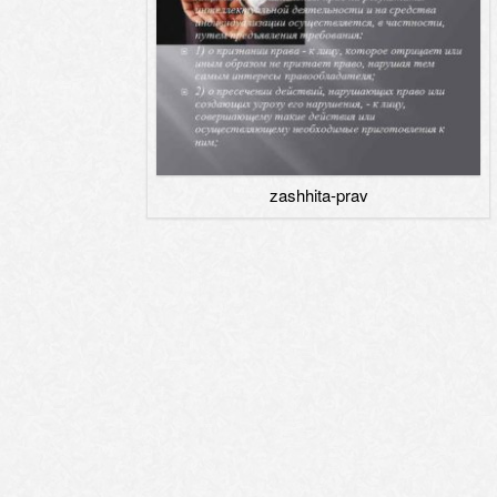
zashhita-prav