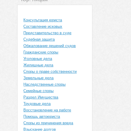
Консультация юриста
Составление исковых
Представительство в суде
Судебная защита
Обжалование решений судов
Гражданские споры
Уголовные дела
Жилищные дела
Споры о праве собственности
Земельные дела
Наследственные споры
Семейные споры
Раздел Имущества
Трудовые дела
Восстановление на работе
Помощь автоюриста
Споры из причинения вреда
Взыскание долгов