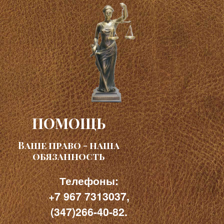
ПОМОЩЬ
Ваше право - наша
обязанность
Телефоны:
+7 967 7313037,
(347)266-40-82.