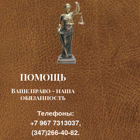
ПОМОЩЬ
Ваше право - наша
обязанность
Телефоны:
+7 967 7313037,
(347)266-40-82.