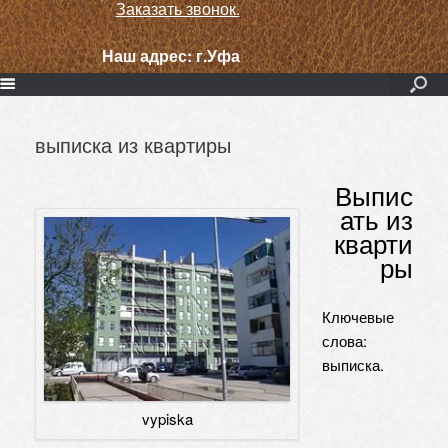
Заказать звонок.
Наш адрес:
г.Уфа
выписка из квартиры
Выпис
ать из
кварти
ры
Ключевые
слова:
выписка.
vypiska