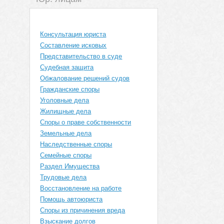
Консультация юриста
Составление исковых
Представительство в суде
Судебная защита
Обжалование решений судов
Гражданские споры
Уголовные дела
Жилищные дела
Споры о праве собственности
Земельные дела
Наследственные споры
Семейные споры
Раздел Имущества
Трудовые дела
Восстановление на работе
Помощь автоюриста
Споры из причинения вреда
Взыскание долгов