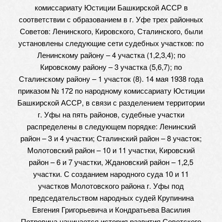
комиссариату Юстиции Башкирской АССР в
соответствии с образованием в г. Уфе трех районных
Советов: Ленинского, Кировского, Сталинского, были
установлены следующие сети судебных участков: по
Ленинскому району – 4 участка (1,2,3,4); по
Кировскому району – 3 участка (5,6,7); по
Сталинскому району – 1 участок (8). 14 мая 1938 года
приказом № 172 по народному комиссариату Юстиции
Башкирской АССР, в связи с разделением территории
г. Уфы на пять районов, судебные участки
распределены в следующем порядке: Ленинский
район – 3 и 4 участки; Сталинский район – 8 участок;
Молотовский район – 10 и 11 участки, Кировский
район – 6 и 7 участки, Ждановский район – 1,2,5
участки. С созданием народного суда 10 и 11
участков Молотовского района г. Уфы под
председательством народных судей Крупинина
Евгения Григорьевича и Кондратьева Василия
Петровича начинается история развития Советского