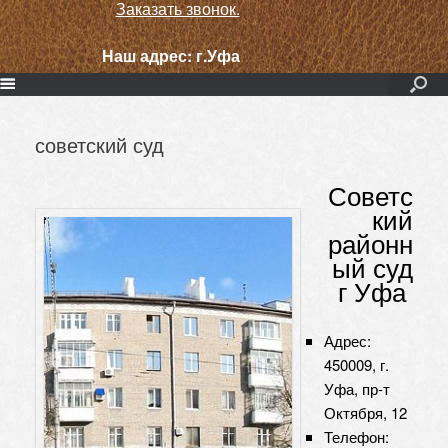
Заказать звонок.
Наш адрес:
г.Уфа
советский суд
Советс
кий
районн
ый суд
г Уфа
Адрес:
450009, г.
Уфа, пр-т
Октября, 12
Телефон: