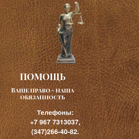
ПОМОЩЬ
Ваше право - наша
обязанность
Телефоны:
+7 967 7313037,
(347)266-40-82.