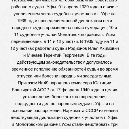
районного суда г. Уфы. 01 апреля 1939 года в связи с
увеличением числа судебных участков в г. Уфе на
1939 год и проведением новой дислокации сети
народных судов произведена новая нумерация, 10 и
11 судебные участки Молотовского района г. Уфы
переименованы в 11 и 12 участки. В 1939 году на 11 и
12 участках работали судьи Родионов Илья Акимович
и Минаев Терентий Георгиевич. В те годы
действующим законодательством допускалось
временное исполнение обязанностей судьи во время
отпуска или болезни народными заседателями.
Приказом № 49 народного комиссара Юстиции
Башкирской АССР от 17 февраля 1940 года, в целях
установления более четкого определения
подсудности дел по народным судам г. Уфы и на
основании распоряжения Наркомата СССР изменена
действующая дислокация судебных участков г. Уфы.
В Молотовском районе г.Уфы стали действовать три