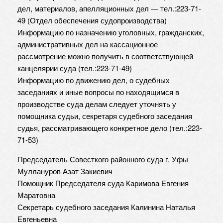
дел, материалов, апелляционных дел — тел.:223-71-
49 (Отдел обеспечения судопроизводства)
Информацию по назначению уголовных, гражданских,
административных дел на кассационное
рассмотрение можно получить в соответствующей
канцелярии суда (тел.:223-71-49)
Информацию по движению дел, о судебных
заседаниях и иные вопросы по находящимся в
производстве суда делам следует уточнять у
помощника судьи, секретаря судебного заседания
судья, рассматривающего конкретное дело (тел.:223-
71-53)
Председатель Совесткого районного суда г. Уфы
Муллануров Азат Закиевич
Помощник Председателя суда Каримова Евгения
Маратовна
Секретарь судебного заседания Калинина Наталья
Евгеньевна