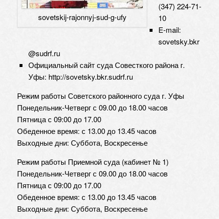
(347) 224-71-
sovetskij-rajonnyj-sud-g-ufy
10
E-mail:
sovetsky.bkr
@sudrf.ru
Официальный сайт суда Совесткого района г.
Уфы: http://sovetsky.bkr.sudrf.ru
Режим работы Советского районного суда г. Уфы
Понедельник-Четверг с 09.00 до 18.00 часов
Пятница с 09:00 до 17.00
Обеденное время: с 13.00 до 13.45 часов
Выходные дни: Суббота, Воскресенье
Режим работы Приемной суда (кабинет № 1)
Понедельник-Четверг с 09.00 до 18.00 часов
Пятница с 09:00 до 17.00
Обеденное время: с 13.00 до 13.45 часов
Выходные дни: Суббота, Воскресенье