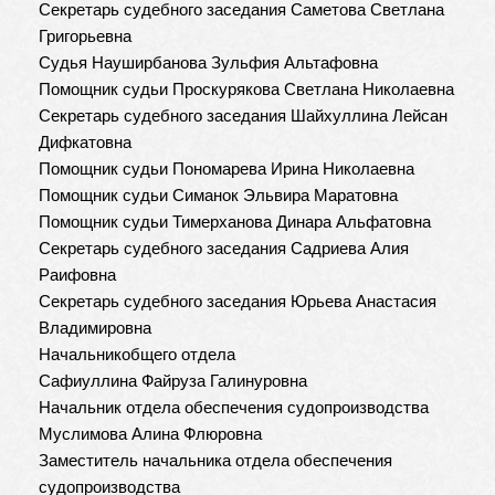
Секретарь судебного заседания Саметова Светлана
Григорьевна
Судья Науширбанова Зульфия Альтафовна
Помощник судьи Проскурякова Светлана Николаевна
Секретарь судебного заседания Шайхуллина Лейсан
Дифкатовна
Помощник судьи Пономарева Ирина Николаевна
Помощник судьи Симанок Эльвира Маратовна
Помощник судьи Тимерханова Динара Альфатовна
Секретарь судебного заседания Садриева Алия
Раифовна
Секретарь судебного заседания Юрьева Анастасия
Владимировна
Начальникобщего отдела
Сафиуллина Файруза Галинуровна
Начальник отдела обеспечения судопроизводства
Муслимова Алина Флюровна
Заместитель начальника отдела обеспечения
судопроизводства