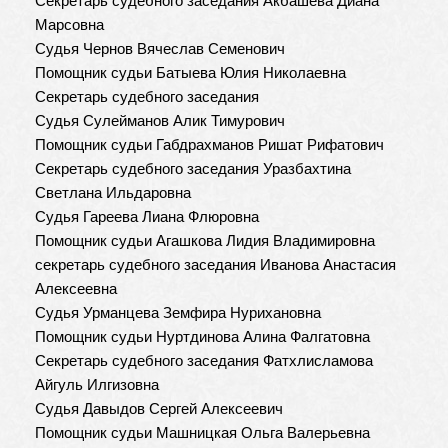
Марсовна
Судья Чернов Вячеслав Семенович
Помощник судьи Батыева Юлия Николаевна
Секретарь судебного заседания
Судья Сулейманов Алик Тимурович
Помощник судьи Габдрахманов Ришат Рифатович
Секретарь судебного заседания Уразбахтина
Светлана Ильдаровна
Судья Гареева Лиана Флюровна
Помощник судьи Агашкова Лидия Владимировна
секретарь судебного заседания Иванова Анастасия
Алексеевна
Судья Урманцева Земфира Нурихановна
Помощник судьи Нуртдинова Алина Фалгатовна
Секретарь судебного заседания Фатхлисламова
Айгуль Илгизовна
Судья Давыдов Сергей Алексеевич
Помощник судьи Машницкая Ольга Валерьевна