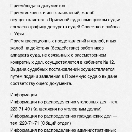
Прием/выдача документов
Прием исковых и иных заявлений, жалоб
осуществляется в Приемной суда помощником судьи
согласно графику дежурств судей Совесткого района
г. Уфы.
Прием кассационных представлений и жалоб, иных
жалоб на действия (бездействие) работников
аппарата суда, не связанных с рассмотрением
конкретных дел, осуществляется в кабинете № 12.
Выдача судебных постановлений осуществляется
путем подачи заявления в Приемную суда о выдаче
соответствующего документа.
Информация
Информация по распределению уголовных дел -тел.:
223-71-49 (Канцелярия по уголовным делам)
Информация по распределению гражданских дел —
тел.:223-71-71 (Общий отдел)
Информация по распределению административных