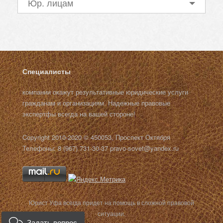
Юр. лицам
Специалисты
компании окажут результативные юридические услуги
гражданам и организациям. Надежные правовые
экспертфы всегда на вашей стороне!
Copyright 2010-2020 © 450053, Проспект Октября
Телефоны: 8 (967) 731-30-37 pravo-sovet@yandex.ru
Юрист Уфа всегда придет на помощь в сложной правовой
ситуации.
Задать вопрос