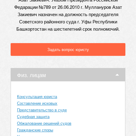
Федарации №789 от 26.06.2010 г. Муллануров Азат
Закиевич назначен на должность председателя
Советского районного суда г. Уфы Республики
Башкортостан на шестилетний срок полномочий.
Задать вопрос юристу
Физ. лицам
Консультация юриста
Составление исковых
Представительство в суде
Судебная защита
Обжалование решений судов
Гражданские споры