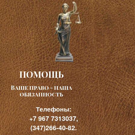
ПОМОЩЬ
Ваше право - наша
обязанность
Телефоны:
+7 967 7313037,
(347)266-40-82.