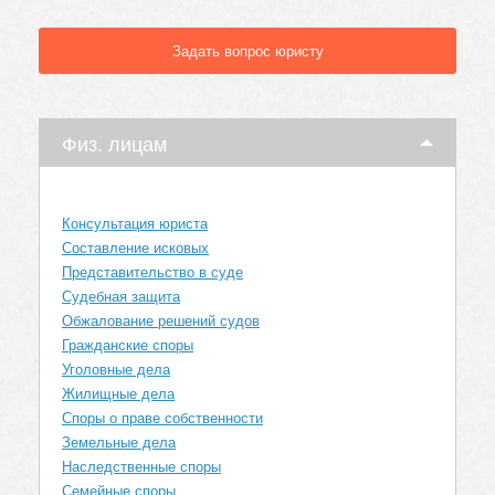
Задать вопрос юристу
Физ. лицам
Консультация юриста
Составление исковых
Представительство в суде
Судебная защита
Обжалование решений судов
Гражданские споры
Уголовные дела
Жилищные дела
Споры о праве собственности
Земельные дела
Наследственные споры
Семейные споры