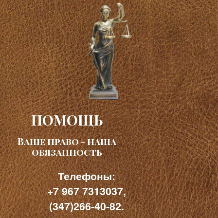
ПОМОЩЬ
Ваше право - наша
обязанность
Телефоны:
+7 967 7313037,
(347)266-40-82.